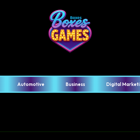
Automotive
Business
Digital Market