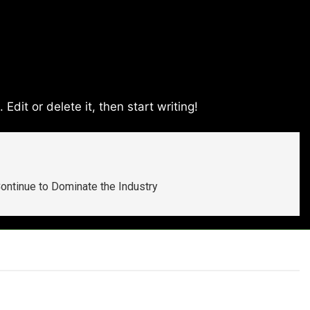
Edit or delete it, then start writing!
ntinue to Dominate the Industry
ing
The Next Generation of Gaming: How
Innovation Is Building More Interactive Digital