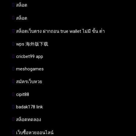
สล็อต
สล็อต
สล็อตเว็บตรง ฝากถอน true wallet ไม่มี ขั้น ต่ํา
wps 海外版下载
cricbet99 app
meshogames
สมัครเว็บหวย
cipit88
badak178 link
สล็อตทดลอง
เว็บซื้อหวยออนไลน์