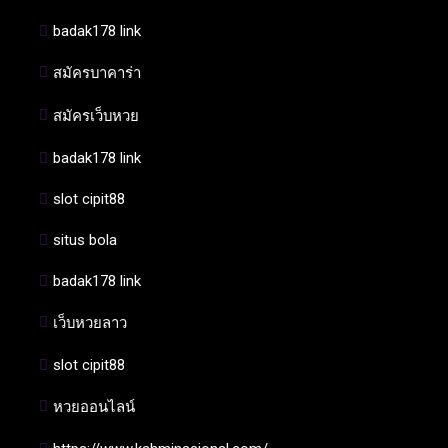
badak178 link
สมัครบาคาร่า
สมัครเว็บหวย
badak178 link
slot cipit88
situs bola
badak178 link
เว็บหวยลาว
slot cipit88
หวยออนไลน์